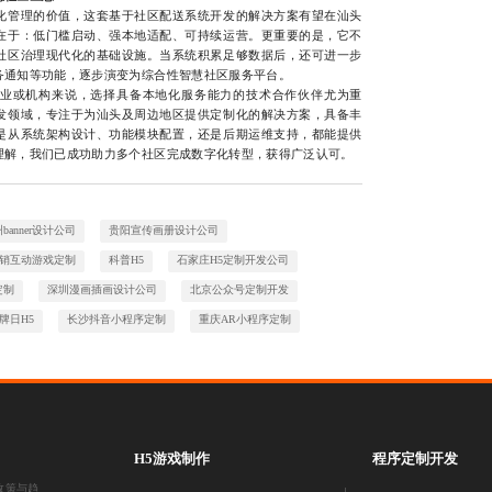
管理的价值，这套基于社区配送系统开发的解决方案有望在汕头
在于：低门槛启动、强本地适配、可持续运营。更重要的是，它不
社区治理现代化的基础设施。当系统积累足够数据后，还可进一步
务通知等功能，逐步演变为综合性智慧社区服务平台。
或机构来说，选择具备本地化服务能力的技术合作伙伴尤为重
发领域，专注于为汕头及周边地区提供定制化的解决方案，具备丰
是从系统架构设计、功能模块配置，还是后期运维支持，都能提供
理解，我们已成功助力多个社区完成数字化转型，获得广泛认可。
banner设计公司
贵阳宣传画册设计公司
销互动游戏定制
科普H5
石家庄H5定制开发公司
定制
深圳漫画插画设计公司
北京公众号定制开发
牌日H5
长沙抖音小程序定制
重庆AR小程序定制
H5游戏制作
程序定制开发
政策与趋