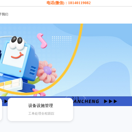
电话(微信)：
18140119082
于我们
3
/
3
设备设施管理
工单处理全程跟踪