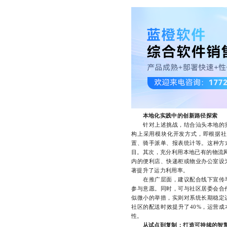
本地化实践中的创新路径探索
针对上述挑战，结合汕头本地的实
构上采用模块化开发方式，即根据社
置、骑手派单、报表统计等。这种方
目。其次，充分利用本地已有的物流网
内的便利店、快递柜或物业办公室设
著提升了运力利用率。
在推广层面，建议配合线下宣传与
参与意愿。同时，可与社区居委会合
似微小的举措，实则对系统长期稳定
社区的配送时效提升了40%，运营成
性。
从试点到复制：打造可持续的智