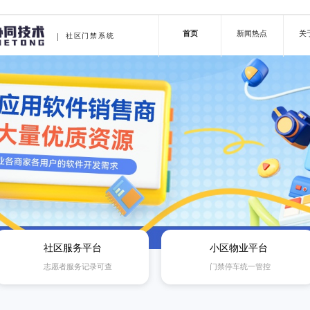
首页
新闻热点
关
社区门禁系统
社区服务平台
小区物业平台
志愿者服务记录可查
门禁停车统一管控